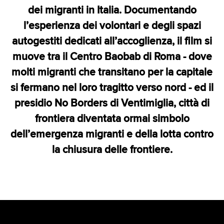
dei migranti in Italia. Documentando
l’esperienza dei volontari e degli spazi
autogestiti dedicati all’accoglienza, il film si
muove tra il Centro Baobab di Roma - dove
molti migranti che transitano per la capitale
si fermano nel loro tragitto verso nord - ed il
presidio No Borders di Ventimiglia, città di
frontiera diventata ormai simbolo
dell’emergenza migranti e della lotta contro
la chiusura delle frontiere.